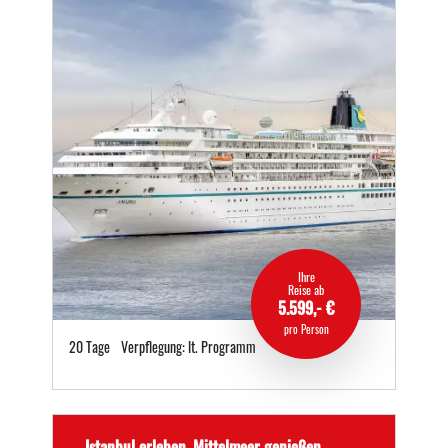
Ihre
Reise ab
5.599,- €
pro Person
20 Tage
Verpflegung: lt. Programm
Istanbul erleben. Mittelmeer genießen