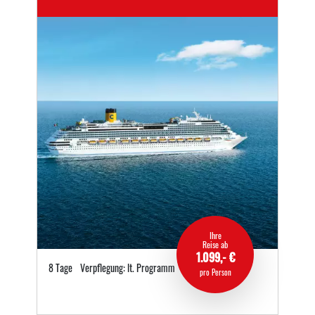
Ihre
Reise ab
1.099,- €
8 Tage
Verpflegung: lt. Programm
pro Person