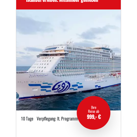
Ihre
Reise ab
999,- €
10 Tage
Verpflegung: lt. Programm