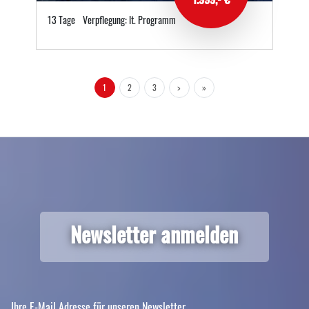
13 Tage
Verpflegung: lt. Programm
1
2
3
>
»
Newsletter anmelden
Ihre E-Mail Adresse für unseren Newsletter