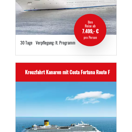
Ihre
Reise ab
7.499,- €
pro Person
30 Tage
Verpflegung: lt. Programm
Kreuzfahrt Kanaren mit Costa Fortuna Route F