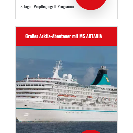
8 Tage
Verpflegung: lt. Programm
Großes Arktis-Abenteuer mit MS ARTANIA