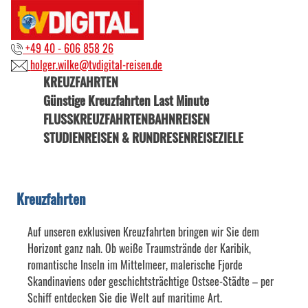
+49 40 - 606 858 26
holger.wilke@tvdigital-reisen.de
KREUZFAHRTEN
Günstige Kreuzfahrten Last Minute
FLUSSKREUZFAHRTEN
BAHNREISEN
STUDIENREISEN & RUNDRESEN
REISEZIELE
Kreuzfahrten
Auf unseren exklusiven Kreuzfahrten bringen wir Sie dem
Horizont ganz nah. Ob weiße Traumstrände der Karibik,
romantische Inseln im Mittelmeer, malerische Fjorde
Skandinaviens oder geschichtsträchtige Ostsee-Städte – per
Schiff entdecken Sie die Welt auf maritime Art.