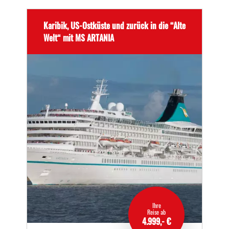
Karibik, US-Ostküste und zurück in die “Alte
Welt“ mit MS ARTANIA
Ihre
Reise ab
4.999,- €