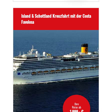
Island & Schottland Kreuzfahrt mit der Costa
Favolosa
Ihre
Reise ab
1.999,- €