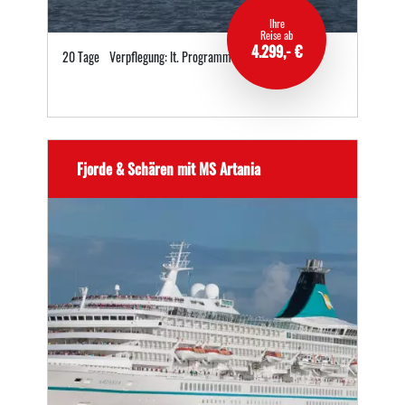
Ihre
Reise ab
4.299,- €
20 Tage
Verpflegung: lt. Programm
Fjorde & Schären mit MS Artania