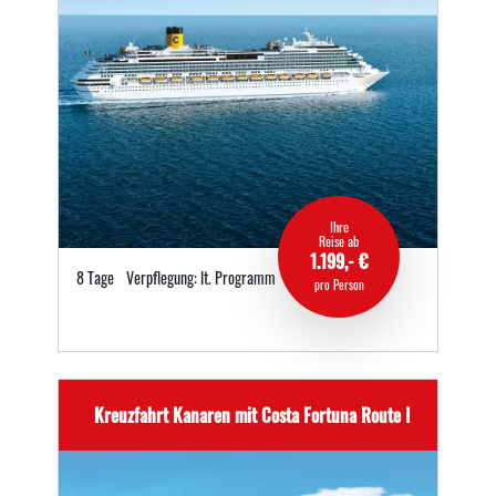
Ihre
Reise ab
1.199,- €
8 Tage
Verpflegung: lt. Programm
pro Person
Kreuzfahrt Kanaren mit Costa Fortuna Route I