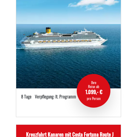
Ihre
Reise ab
1.099,- €
8 Tage
Verpflegung: lt. Programm
pro Person
Kreuzfahrt Kanaren mit Costa Fortuna Route J