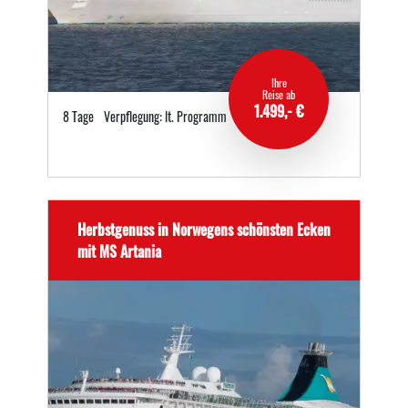
Ihre
Reise ab
1.499,- €
8 Tage
Verpflegung: lt. Programm
Herbstgenuss in Norwegens schönsten Ecken
mit MS Artania